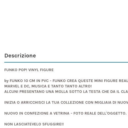
Descrizione
FUNKO POP! VINYL FIGURE
by FUNKO 10 CM IN PVC - FUNKO CREA QUESTE MINI FIGURE REAL
MARVEL E DC, MUSICA E TANTO TANTO ALTRO!
ALCUNI PRESENTANO UNA MOLLA SOTTO LA TESTA CHE DA IL CL
INIZIA O ARRICCHISCI LA TUA COLLEZIONE CON MIGLIAIA DI NUO
NUOVO IN CONFEZIONE A VETRINA - FOTO REALE DELL'OGGETTO.
NON LASCIATEVELO SFUGGIRE!!