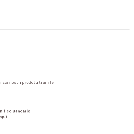
i
sui nostri prodotti tramite
nifico Bancario
pp.)