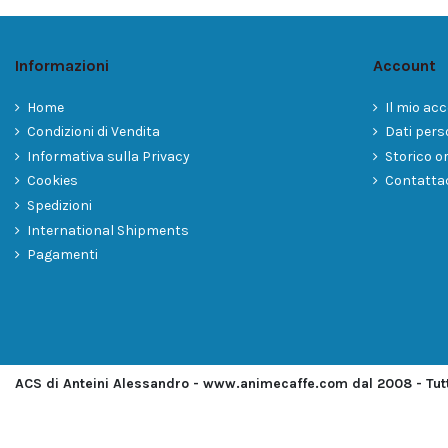
Informazioni
Account
Home
Il mio ac
Condizioni di Vendita
Dati pers
Informativa sulla Privacy
Storico or
Cookies
Contatta
Spedizioni
International Shipments
Pagamenti
ACS di Anteini Alessandro - www.animecaffe.com dal 2008 - Tutti 