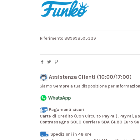
Riferimento
889698595339
Assistenza Clienti (10:00/17:00)
Siamo
Sempre
a tua disposizione per
Informazion
Pagamenti sicuri
Carte di Credito (
Con Circuito
PayPal)
,
PayPal
,
Bo
Contrassegno SOLO Corriere SDA (4,80 Euro Su
Spedizioni in 48 ore