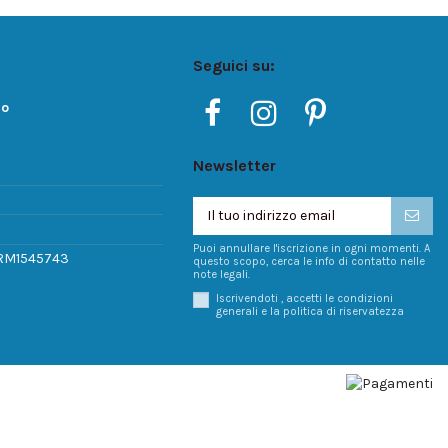
Seguici su:
ro
Newsletter
Puoi annullare l'iscrizione in ogni momenti. A
 RM1545743
questo scopo, cerca le info di contatto nelle
note legali.
Iscrivendoti , accetti le condizioni
generali e la politica di riservatezza