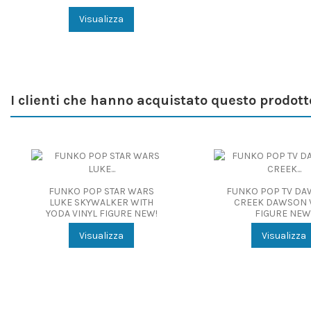
Visualizza
I clienti che hanno acquistato questo prodot
FUNKO POP STAR WARS
FUNKO POP TV DA
LUKE SKYWALKER WITH
CREEK DAWSON 
YODA VINYL FIGURE NEW!
FIGURE NEW
Visualizza
Visualizza