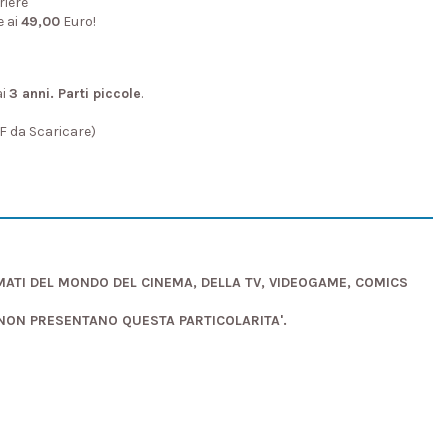
riere
e ai
49,00
Euro!
ai
3 anni. Parti piccole
.
DF da Scaricare)
AMATI DEL MONDO DEL CINEMA, DELLA TV, VIDEOGAME, COMICS
 NON PRESENTANO QUESTA PARTICOLARITA'.