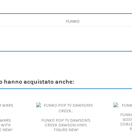
FUNKO
to hanno acquistato anche:
FUNKO
GODF
 WARS
FUNKO POP TV DAWSON'S
CORLE
 WITH
CREEK DAWSON VINYL
E NEW!
FIGURE NEW!