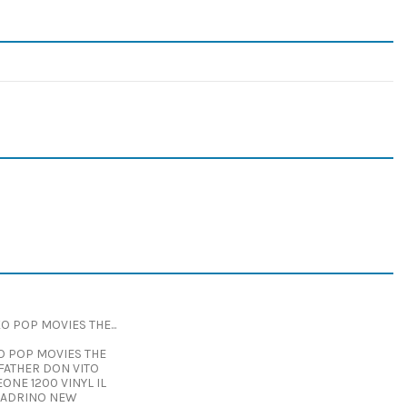
 POP MOVIES THE
ATHER DON VITO
ONE 1200 VINYL IL
PADRINO NEW