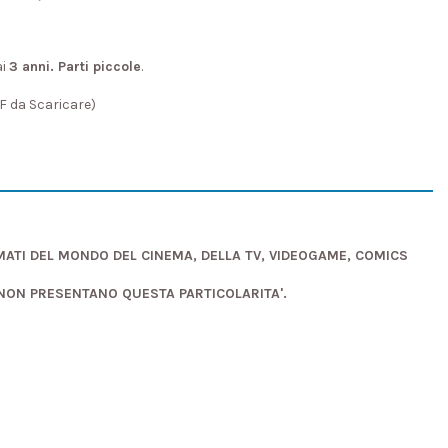
ai
3 anni. Parti piccole
.
DF da Scaricare)
AMATI DEL MONDO DEL CINEMA, DELLA TV, VIDEOGAME, COMICS
 NON PRESENTANO QUESTA PARTICOLARITA'.