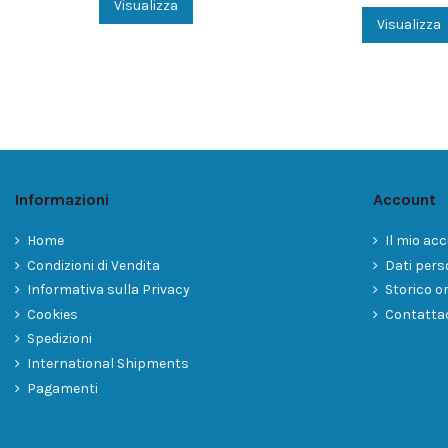
Visualizza
Visualizza
Informazioni
Account
Home
Il mio ac
Condizioni di Vendita
Dati pers
Informativa sulla Privacy
Storico or
Cookies
Contatta
Spedizioni
International Shipments
Pagamenti