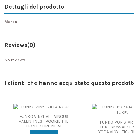
Dettagli del prodotto
Marca
Reviews
(0)
No reviews
I clienti che hanno acquistato questo prodot
FUNKO VINYL VILLAINOUS
VALENTINES - POOKIE THE
FUNKO POP STAR
LION FIGURE NEW!
LUKE SKYWALKER
YODA VINYL FIGUR