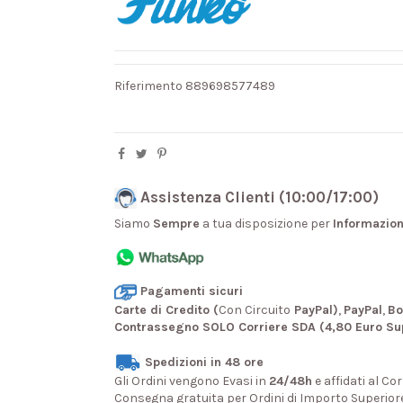
Riferimento
889698577489
Assistenza Clienti (10:00/17:00)
Siamo
Sempre
a tua disposizione per
Informazion
Pagamenti sicuri
Carte di Credito (
Con Circuito
PayPal)
,
PayPal
,
Bo
Contrassegno SOLO Corriere SDA (4,80 Euro Su
Spedizioni in 48 ore
Gli Ordini vengono Evasi in
24/48h
e affidati al Cor
Consegna gratuita per Ordini di Importo Superior