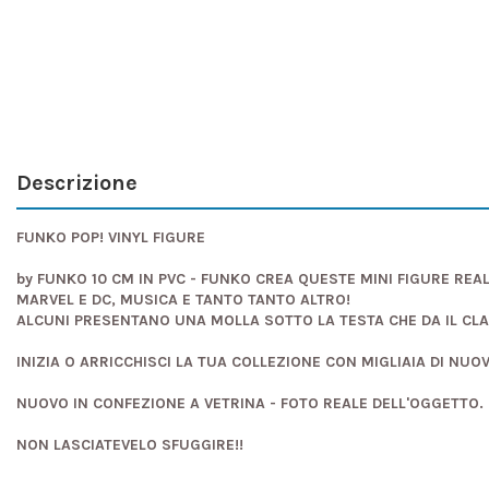
Descrizione
FUNKO POP! VINYL FIGURE
by FUNKO 10 CM IN PVC - FUNKO CREA QUESTE MINI FIGURE REAL
MARVEL E DC, MUSICA E TANTO TANTO ALTRO!
ALCUNI PRESENTANO UNA MOLLA SOTTO LA TESTA CHE DA IL CL
INIZIA O ARRICCHISCI LA TUA COLLEZIONE CON MIGLIAIA DI NUO
NUOVO IN CONFEZIONE A VETRINA - FOTO REALE DELL'OGGETTO.
NON LASCIATEVELO SFUGGIRE!!