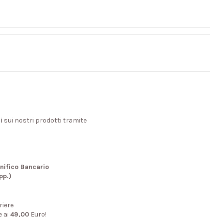
i
sui nostri prodotti tramite
nifico Bancario
pp.)
riere
e ai
49,00
Euro!