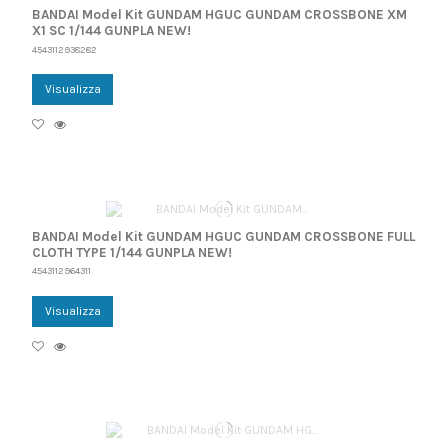
BANDAI Model Kit GUNDAM HGUC GUNDAM CROSSBONE XM
X1 SC 1/144 GUNPLA NEW!
4543112938282
Visualizza
BANDAI Model Kit GUNDAM HGUC GUNDAM CROSSBONE FULL
CLOTH TYPE 1/144 GUNPLA NEW!
4543112964311
Visualizza