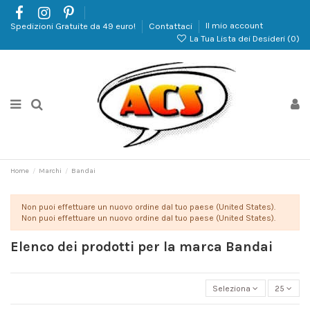
Spedizioni Gratuite da 49 euro!
Contattaci
Il mio account
La Tua Lista dei Desideri (
0
)
Home
Marchi
Bandai
Non puoi effettuare un nuovo ordine dal tuo paese (United States).
Non puoi effettuare un nuovo ordine dal tuo paese (United States).
Elenco dei prodotti per la marca Bandai
Seleziona
25