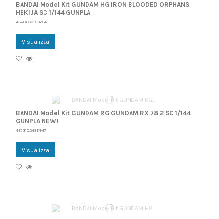
BANDAI Model Kit GUNDAM HG IRON BLOODED ORPHANS
HEKIJA SC 1/144 GUNPLA
4549660153764
Visualizza
BANDAI Model Kit GUNDAM RG GUNDAM RX 78 2 SC 1/144
GUNPLA NEW!
4573102615947
Visualizza