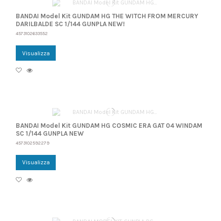
BANDAI Model Kit GUNDAM HG THE WITCH FROM MERCURY
DARILBALDE SC 1/144 GUNPLA NEW!
4573102633552
Visualizza
BANDAI Model Kit GUNDAM HG COSMIC ERA GAT 04 WINDAM
SC 1/144 GUNPLA NEW
4573102592279
Visualizza