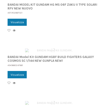
BANDAI MODEL KIT GUNDAM HG MS 06F ZAKU II TYPE SOLARI
RFV NEW NUOVO
4573102667021
Visualizza
BANDAI Model Kit GUNDAM HGBF BUILD FIGHTERS GALAXY
COSMOS SC 1/144 NEW GUNPLA NEW!
4549660247661
Visualizza