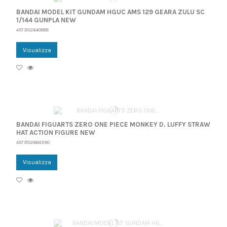
BANDAI MODEL KIT GUNDAM HGUC AMS 129 GEARA ZULU SC
1/144 GUNPLA NEW
4573102640888
Visualizza
BANDAI FIGUARTS ZERO ONE PIECE MONKEY D. LUFFY STRAW
HAT ACTION FIGURE NEW
4573102664990
Visualizza