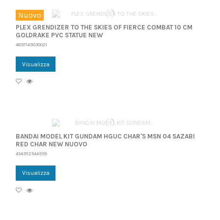
Nuovo
PLEX GRENDIZER TO THE SKIES OF FIERCE COMBAT 10 CM
GOLDRAKE PVC STATUE NEW
4897149030021
Visualizza
BANDAI MODEL KIT GUNDAM HGUC CHAR'S MSN 04 SAZABI
RED CHAR NEW NUOVO
4543112544995
Visualizza