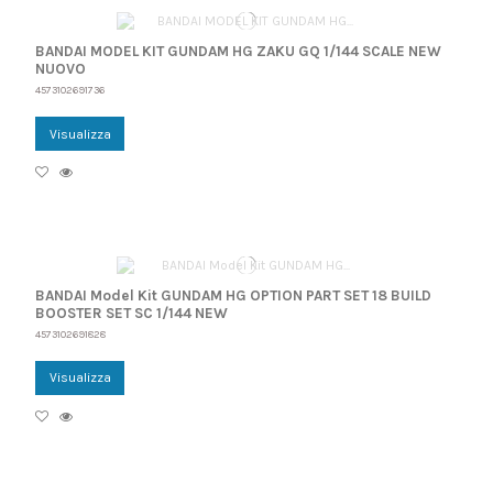
BANDAI MODEL KIT GUNDAM HG ZAKU GQ 1/144 SCALE NEW
NUOVO
4573102691736
Visualizza
BANDAI Model Kit GUNDAM HG OPTION PART SET 18 BUILD
BOOSTER SET SC 1/144 NEW
4573102691828
Visualizza