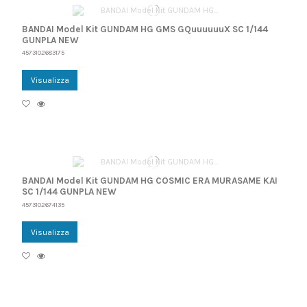
BANDAI Model Kit GUNDAM HG GMS GQuuuuuuX SC 1/144
GUNPLA NEW
4573102683175
Visualizza
BANDAI Model Kit GUNDAM HG COSMIC ERA MURASAME KAI
SC 1/144 GUNPLA NEW
4573102674135
Visualizza