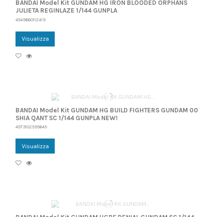
BANDAI Model Kit GUNDAM HG IRON BLOODED ORPHANS
JULIETA REGINLAZE 1/144 GUNPLA
4549660112419
Visualizza
BANDAI Model Kit GUNDAM HG BUILD FIGHTERS GUNDAM 00
SHIA QANT SC 1/144 GUNPLA NEW!
4573102595645
Visualizza