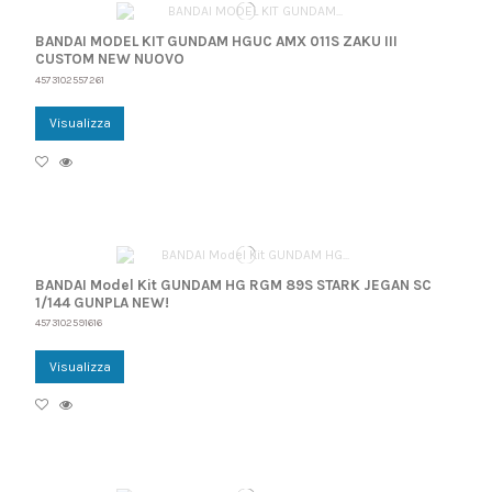
BANDAI MODEL KIT GUNDAM HGUC AMX 011S ZAKU III
CUSTOM NEW NUOVO
4573102557261
Visualizza
BANDAI Model Kit GUNDAM HG RGM 89S STARK JEGAN SC
1/144 GUNPLA NEW!
4573102591616
Visualizza