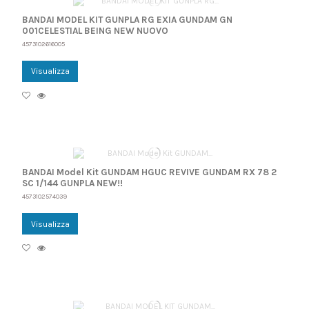
BANDAI MODEL KIT GUNPLA RG EXIA GUNDAM GN
001CELESTIAL BEING NEW NUOVO
4573102616005
Visualizza
BANDAI Model Kit GUNDAM HGUC REVIVE GUNDAM RX 78 2
SC 1/144 GUNPLA NEW!!
4573102574039
Visualizza