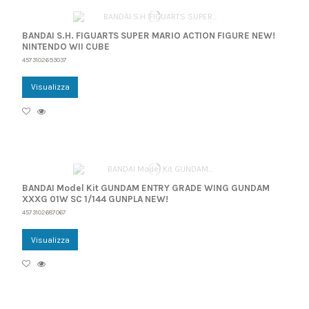
BANDAI S.H. FIGUARTS SUPER MARIO ACTION FIGURE NEW!
NINTENDO WII CUBE
4573102693037
Visualizza
BANDAI Model Kit GUNDAM ENTRY GRADE WING GUNDAM
XXXG 01W SC 1/144 GUNPLA NEW!
4573102687067
Visualizza