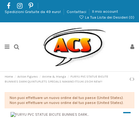
Spedizioni Gratuite da 49 euro!
Contattaci
Il mio account
La Tua Lista dei Desideri (
0
)
Home
Action Figures
Anime & Manga
FURYU PVC STATUE BICUTE
BUNNIES DARK QUINTUPLETS SPECIALS NAKANO ITSUKI 25 CM NEW!!
Non puoi effettuare un nuovo ordine dal tuo paese (United States).
Non puoi effettuare un nuovo ordine dal tuo paese (United States).