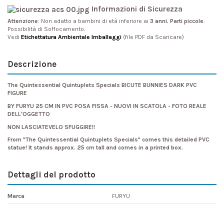
Informazioni di Sicurezza
Attenzione
: Non adatto a bambini di età inferiore ai
3 anni. Parti piccole
.
Possibilità di Soffocamento.
Vedi
Etichettatura Ambientale Imballaggi
(file PDF da Scaricare)
Descrizione
The Quintessential Quintuplets Specials
BICUTE BUNNIES DARK PVC
FIGURE
BY FURYU 25 CM IN PVC POSA FISSA - NUOVI IN SCATOLA - FOTO REALE
DELL'OGGETTO
NON LASCIATEVELO SFUGGIRE!!
From "The Quintessential Quintuplets Specials" comes this detailed PVC
statue! It stands approx. 25 cm tall and comes in a printed box.
Dettagli del prodotto
Marca
FURYU