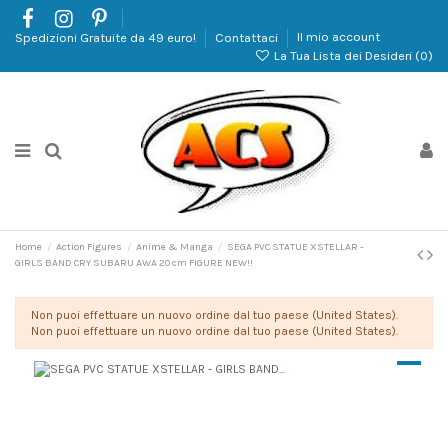
Spedizioni Gratuite da 49 euro!
Contattaci
Il mio account
La Tua Lista dei Desideri (
0
)
Home
Action Figures
Anime & Manga
SEGA PVC STATUE XSTELLAR -
GIRLS BAND CRY SUBARU AWA 20 cm FIGURE NEW!!
Non puoi effettuare un nuovo ordine dal tuo paese (United States).
Non puoi effettuare un nuovo ordine dal tuo paese (United States).