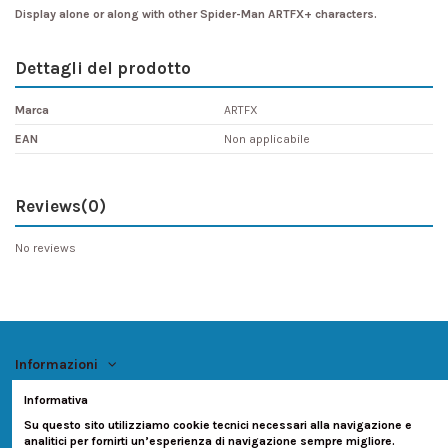
Display alone or along with other Spider-Man ARTFX+ characters.
Dettagli del prodotto
Marca
ARTFX
EAN
Non applicabile
Reviews
(0)
No reviews
Informazioni
Informativa
Account
Su questo sito utilizziamo cookie tecnici necessari alla navigazione e
analitici per fornirti un’esperienza di navigazione sempre migliore.