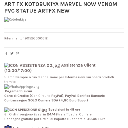
ART FX KOTOBUKIYA MARVEL NOW VENOM
PVC STATUE ARTFX NEW
Riferimento
190526000612
Assistenza Clienti
(10:00/17:00)
Siamo
Sempre
a tua disposizione per
Informazioni
sui nostri prodotti
tramite
Pagamenti sicuri
Carte di Credito (
Con Circuito
PayPal)
,
PayPal
,
Bonifico Bancario
Contrassegno SOLO Corriere SDA (4,80 Euro Supp.)
Spedizioni in 48 ore
Gli Ordini vengono Evasi in
24/48h
e affidati al Corriere
Consegna gratuita per Ordini di Importo Superiore ai
49,00
Euro!