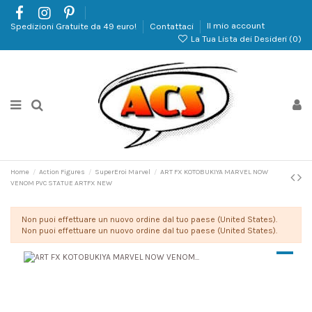
Spedizioni Gratuite da 49 euro!
Contattaci
Il mio account
La Tua Lista dei Desideri (
0
)
Home
Action Figures
SuperEroi Marvel
ART FX KOTOBUKIYA MARVEL NOW
VENOM PVC STATUE ARTFX NEW
Non puoi effettuare un nuovo ordine dal tuo paese (United States).
Non puoi effettuare un nuovo ordine dal tuo paese (United States).