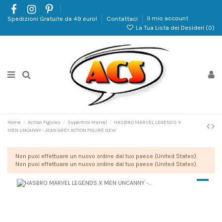
Spedizioni Gratuite da 49 euro!
Contattaci
Il mio account
La Tua Lista dei Desideri (
0
)
Home
Action Figures
SuperEroi Marvel
HASBRO MARVEL LEGENDS X
MEN UNCANNY - JEAN GREY ACTION FIGURE NEW
Non puoi effettuare un nuovo ordine dal tuo paese (United States).
Non puoi effettuare un nuovo ordine dal tuo paese (United States).