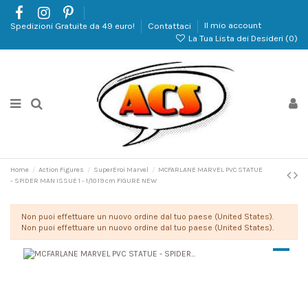
Spedizioni Gratuite da 49 euro!
Contattaci
Il mio account
La Tua Lista dei Desideri (
0
)
Home
Action Figures
SuperEroi Marvel
MCFARLANE MARVEL PVC STATUE
- SPIDER MAN ISSUE 1 - 1/10 19 cm FIGURE NEW
Non puoi effettuare un nuovo ordine dal tuo paese (United States).
Non puoi effettuare un nuovo ordine dal tuo paese (United States).