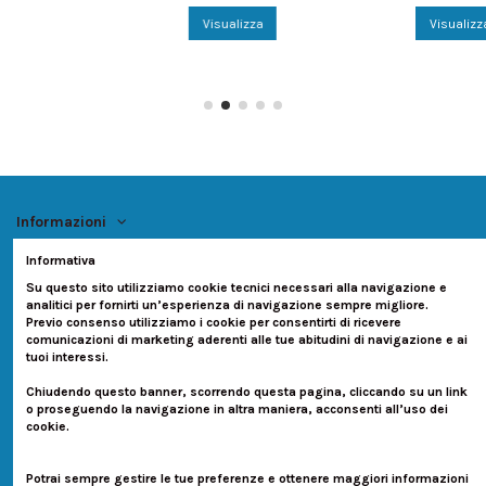
Visualizza
Visualizza
Informazioni
Informativa
Account
Su questo sito utilizziamo cookie tecnici necessari alla navigazione e
analitici per fornirti un’esperienza di navigazione sempre migliore.
Previo consenso utilizziamo i cookie per consentirti di ricevere
Contatti
comunicazioni di marketing aderenti alle tue abitudini di navigazione e ai
tuoi interessi.
Seguici su:
Chiudendo questo banner, scorrendo questa pagina, cliccando su un link
o proseguendo la navigazione in altra maniera, acconsenti all’uso dei
Newsletter
cookie.
Potrai sempre gestire le tue preferenze e ottenere maggiori informazioni