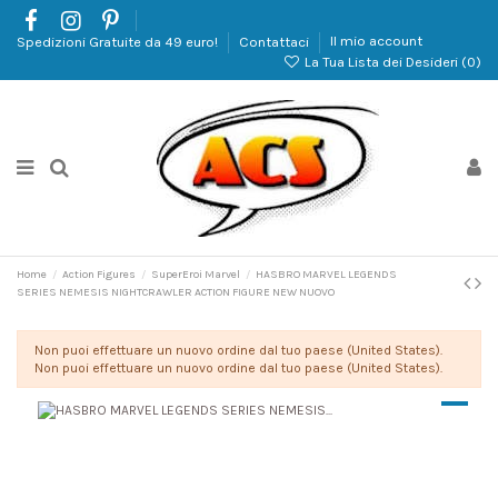
Spedizioni Gratuite da 49 euro!
Contattaci
Il mio account
La Tua Lista dei Desideri (
0
)
Home
Action Figures
SuperEroi Marvel
HASBRO MARVEL LEGENDS
SERIES NEMESIS NIGHTCRAWLER ACTION FIGURE NEW NUOVO
Non puoi effettuare un nuovo ordine dal tuo paese (United States).
Non puoi effettuare un nuovo ordine dal tuo paese (United States).