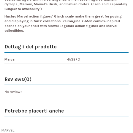
Cyclops, Marrow, Marvel's Husk, and Fabian Cortez. (Each sold separately.
Subject to availability.)
Hasbro Marvel action figures' 6 inch scale make them great for posing
and displaying in fans' collections. Reimagine X-Men comics-inspired
scenes on your shelf with Marvel Legends action figures and Marvel
collectibles.
Dettagli del prodotto
Marca
HASBRO
Reviews
(0)
No reviews
Potrebbe piacerti anche