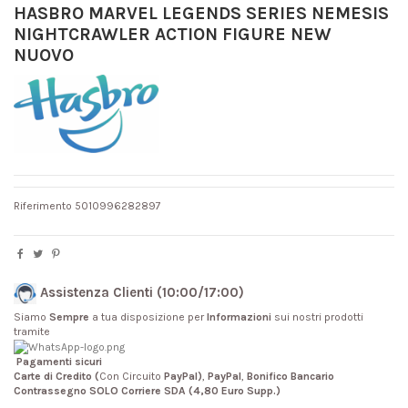
HASBRO MARVEL LEGENDS SERIES NEMESIS
NIGHTCRAWLER ACTION FIGURE NEW
NUOVO
Riferimento
5010996282897
Assistenza Clienti (10:00/17:00)
Siamo
Sempre
a tua disposizione per
Informazioni
sui nostri prodotti
tramite
Pagamenti sicuri
Carte di Credito (
Con Circuito
PayPal)
,
PayPal
,
Bonifico Bancario
Contrassegno SOLO Corriere SDA (4,80 Euro Supp.)