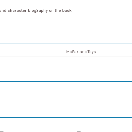
, and character biography on the back
McFarlane Toys