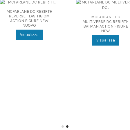
EBIRTH
18 CM
MCFARLANE DC
M
 NEW
MULTIVERSE DC REBIRTH
MULT
BATMAN ACTION FIGURE
BATMA
NEW
LAB
Visualizza