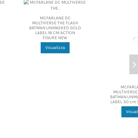
CFARLANE DC
IVERSE THE FLASH
N UNMASKED GOLD
EL 18 CM ACTION
FIGURE NEW
Visualizza
MCFARLANE DC
MULTIVERSE THE FLASH
BATMAN UNMASKED GOLD
LABEL 30 cm STATUE NEW
Visualizza