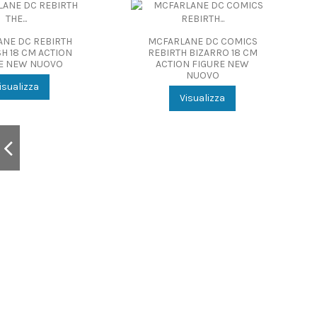
MCFARLANE DC R
REVERSE FLASH 
MCFARLANE DC COMICS
ACTION FIGURE
REBIRTH BIZARRO 18 CM
NUOVO
ACTION FIGURE NEW
NUOVO
Visualizza
Visualizza