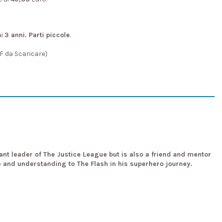
ai
3 anni. Parti piccole
.
DF da Scaricare)
nt leader of The Justice League but is also a friend and mentor
e and understanding to The Flash in his superhero journey.