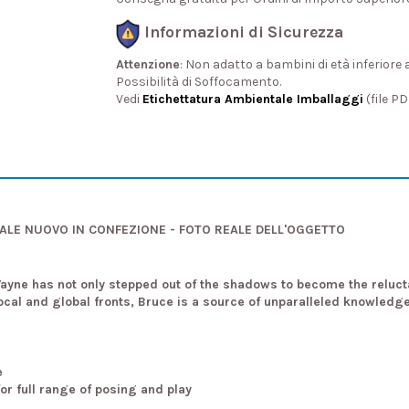
Informazioni di Sicurezza
Attenzione
: Non adatto a bambini di età inferiore 
Possibilità di Soffocamento.
Vedi
Etichettatura Ambientale Imballaggi
(file P
NALE NUOVO IN CONFEZIONE - FOTO REALE DELL'OGGETTO
ayne has not only stepped out of the shadows to become the relucta
ocal and global fronts, Bruce is a source of unparalleled knowledg
e
or full range of posing and play