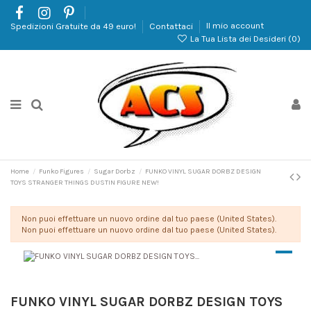
Spedizioni Gratuite da 49 euro!
Contattaci
Il mio account
La Tua Lista dei Desideri (
0
)
Home
Funko Figures
Sugar Dorbz
FUNKO VINYL SUGAR DORBZ DESIGN
TOYS STRANGER THINGS DUSTIN FIGURE NEW!
Non puoi effettuare un nuovo ordine dal tuo paese (United States).
Non puoi effettuare un nuovo ordine dal tuo paese (United States).
FUNKO VINYL SUGAR DORBZ DESIGN TOYS