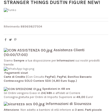
STRANGER THINGS DUSTIN FIGURE NEW!
Riferimento
889698217934
Assistenza Clienti
(10:00/17:00)
Siamo
Sempre
a tua disposizione per
Informazioni
sui nostri prodotti
tramite
Pagamenti sicuri
Carte di Credito (
Con Circuito
PayPal)
,
PayPal
,
Bonifico Bancario
Contrassegno SOLO Corriere SDA (4,80 Euro Supp.)
Spedizioni in 48 ore
Gli Ordini vengono Evasi in
24/48h
e affidati al Corriere
Consegna gratuita per Ordini di Importo Superiore ai
49,00
Euro!
Informazioni di Sicurezza
Attenzione
: Non adatto a bambini di età inferiore ai
3 anni. Parti piccole
.