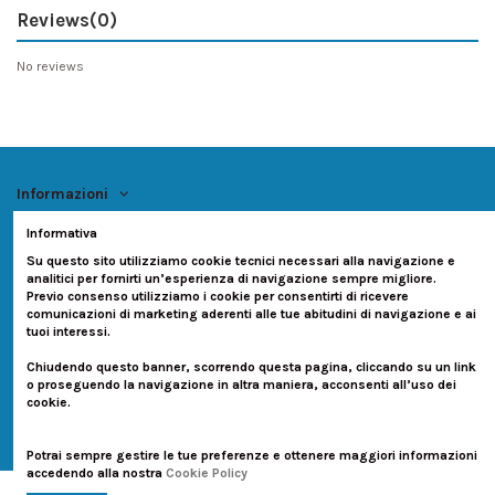
Reviews
(0)
No reviews
Informazioni
Informativa
Account
Su questo sito utilizziamo cookie tecnici necessari alla navigazione e
analitici per fornirti un’esperienza di navigazione sempre migliore.
Previo consenso utilizziamo i cookie per consentirti di ricevere
Contatti
comunicazioni di marketing aderenti alle tue abitudini di navigazione e ai
tuoi interessi.
Seguici su:
Chiudendo questo banner, scorrendo questa pagina, cliccando su un link
o proseguendo la navigazione in altra maniera, acconsenti all’uso dei
Newsletter
cookie.
Potrai sempre gestire le tue preferenze e ottenere maggiori informazioni
accedendo alla nostra
Cookie Policy