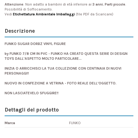
Attenzione
: Non adatto a bambini di età inferiore ai
3 anni. Parti piccole
.
Possibilità di Soffocamento.
Vedi
Etichettatura Ambientale Imballaggi
(file PDF da Scaricare)
Descrizione
FUNKO SUGAR DORBZ VINYL FIGURE
by FUNKO 7/8 CM IN PVC - FUNKO HA CREATO QUESTA SERIE DI DESIGN
TOYS DALL'ASPETTO MOLTO PARTICOLARE...
INIZIA O ARRICCHISCI LA TUA COLLEZIONE CON CENTINAIA DI NUOVI
PERSONAGGI!!
NUOVO IN CONFEZIONE A VETRINA - FOTO REALE DELL'OGGETTO.
NON LASCIATEVELO SFUGGIRE!!
Dettagli del prodotto
Marca
FUNKO