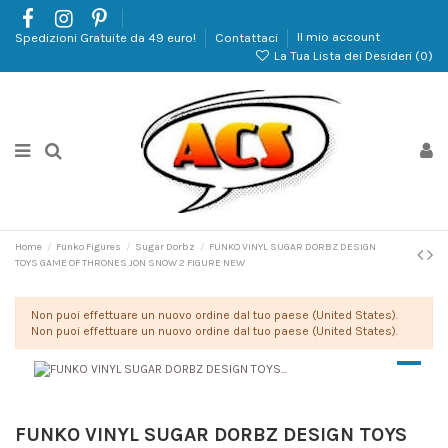
Spedizioni Gratuite da 49 euro!
Contattaci
Il mio account
La Tua Lista dei Desideri (
0
)
Home
Funko Figures
Sugar Dorbz
FUNKO VINYL SUGAR DORBZ DESIGN
TOYS GAME OF THRONES JON SNOW 2 FIGURE NEW
Non puoi effettuare un nuovo ordine dal tuo paese (United States).
Non puoi effettuare un nuovo ordine dal tuo paese (United States).
FUNKO VINYL SUGAR DORBZ DESIGN TOYS