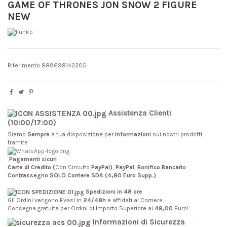
GAME OF THRONES JON SNOW 2 FIGURE
NEW
Riferimento
889698142205
Assistenza Clienti
(10:00/17:00)
Siamo
Sempre
a tua disposizione per
Informazioni
sui nostri prodotti
tramite
Pagamenti sicuri
Carte di Credito (
Con Circuito
PayPal)
,
PayPal
,
Bonifico Bancario
Contrassegno SOLO Corriere SDA (4,80 Euro Supp.)
Spedizioni in 48 ore
Gli Ordini vengono Evasi in
24/48h
e affidati al Corriere
Consegna gratuita per Ordini di Importo Superiore ai
49,00
Euro!
Informazioni di Sicurezza