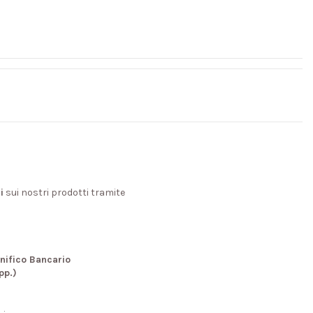
i
sui nostri prodotti tramite
nifico Bancario
pp.)