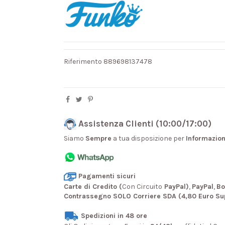
Riferimento
889698137478
Assistenza Clienti (10:00/17:00)
Siamo
Sempre
a tua disposizione per
Informazion
Pagamenti sicuri
Carte di Credito (
Con Circuito
PayPal)
,
PayPal
,
Bo
Contrassegno SOLO Corriere SDA (4,80 Euro Su
Spedizioni in 48 ore