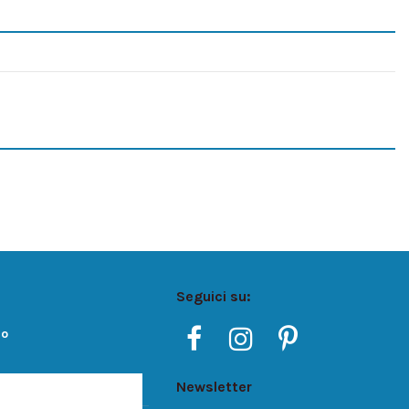
Seguici su:
ro
Newsletter