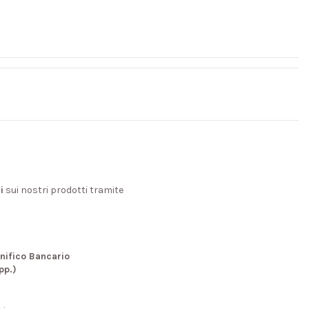
i
sui nostri prodotti tramite
nifico Bancario
pp.)