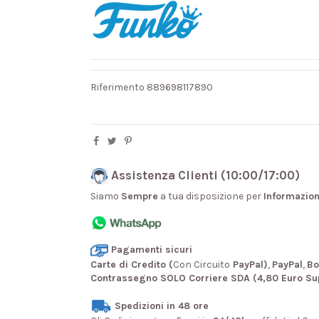
Riferimento
889698117890
Assistenza Clienti (10:00/17:00)
Siamo
Sempre
a tua disposizione per
Informazion
Pagamenti sicuri
Carte di Credito (
Con Circuito
PayPal)
,
PayPal
,
Bo
Contrassegno SOLO Corriere SDA (4,80 Euro Su
Spedizioni in 48 ore