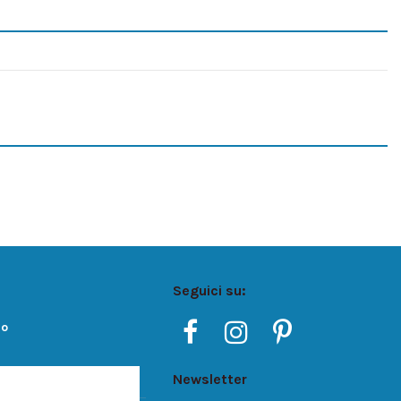
Seguici su:
ro
Newsletter