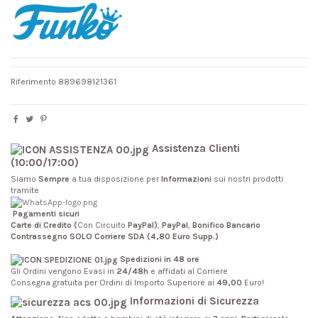
Riferimento
889698121361
Assistenza Clienti
(10:00/17:00)
Siamo
Sempre
a tua disposizione per
Informazioni
sui nostri prodotti
tramite
Pagamenti sicuri
Carte di Credito (
Con Circuito
PayPal)
,
PayPal
,
Bonifico Bancario
Contrassegno SOLO Corriere SDA (4,80 Euro Supp.)
Spedizioni in 48 ore
Gli Ordini vengono Evasi in
24/48h
e affidati al Corriere
Consegna gratuita per Ordini di Importo Superiore ai
49,00
Euro!
Informazioni di Sicurezza