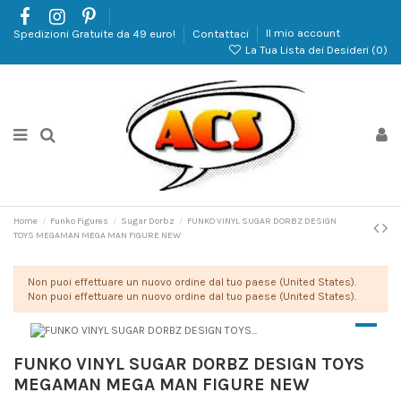
Spedizioni Gratuite da 49 euro!
Contattaci
Il mio account
La Tua Lista dei Desideri (
0
)
Home
Funko Figures
Sugar Dorbz
FUNKO VINYL SUGAR DORBZ DESIGN
TOYS MEGAMAN MEGA MAN FIGURE NEW
Non puoi effettuare un nuovo ordine dal tuo paese (United States).
Non puoi effettuare un nuovo ordine dal tuo paese (United States).
FUNKO VINYL SUGAR DORBZ DESIGN TOYS
MEGAMAN MEGA MAN FIGURE NEW