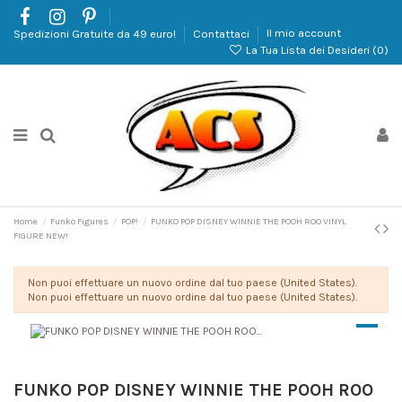
Spedizioni Gratuite da 49 euro!
Contattaci
Il mio account
La Tua Lista dei Desideri (
0
)
Home
Funko Figures
POP!
FUNKO POP DISNEY WINNIE THE POOH ROO VINYL
FIGURE NEW!
Non puoi effettuare un nuovo ordine dal tuo paese (United States).
Non puoi effettuare un nuovo ordine dal tuo paese (United States).
FUNKO POP DISNEY WINNIE THE POOH ROO