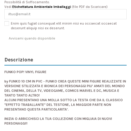
Possibilità di Soffocamento.
Vedi
Etichettatura Ambientale Imballaggi
(file PDF da Scaricare)
Enim quis fugiat consequat elit minim nisi eu occaecat occaecat
deserunt aliquip nisi ex deserunt.
Descrizione
FUNKO POP! VINYL FIGURE
by FUNKO 10 CM IN PVC - FUNKO CREA QUESTE MINI FIGURE REALIZZATE IN
VERSIONE STILIZZATA E IRONICA DEI PERSONAGGI PIU' AMATI DEL MONDO
DEL CINEMA, DELLA TV, VIDEOGAME, COMICS MARVEL E DC, MUSICA E
TANTO TANTO ALTRO!
ALCUNI PRESENTANO UNA MOLLA SOTTO LA TESTA CHE DA IL CLASSICO
"EFFETTO TRABALLANTE" DEL TESTONE, LA MAGGIOR PARTE NON
PRESENTANO QUESTA PARTICOLARITA'.
INIZIA O ARRICCHISCI LA TUA COLLEZIONE CON MIGLIAIA DI NUOVI
PERSONAGGI!!