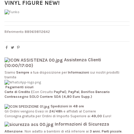
VINYL FIGURE NEW!
Riferimento
889698112642
Assistenza Clienti
(10:00/17:00)
Siamo
Sempre
a tua disposizione per
Informazioni
sui nostri prodotti
tramite
Pagamenti sicuri
Carte di Credito (
Con Circuito
PayPal)
,
PayPal
,
Bonifico Bancario
Contrassegno SOLO Corriere SDA (4,80 Euro Supp.)
Spedizioni in 48 ore
Gli Ordini vengono Evasi in
24/48h
e affidati al Corriere
Consegna gratuita per Ordini di Importo Superiore ai
49,00
Euro!
Informazioni di Sicurezza
Attenzione
: Non adatto a bambini di età inferiore ai
3 anni. Parti piccole
.