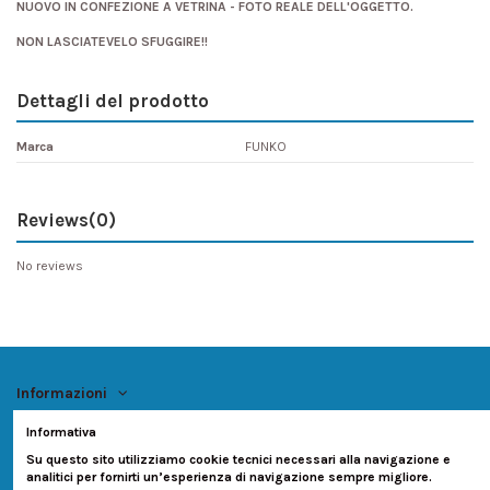
NUOVO IN CONFEZIONE A VETRINA - FOTO REALE DELL'OGGETTO.
NON LASCIATEVELO SFUGGIRE!!
Dettagli del prodotto
Marca
FUNKO
Reviews
(0)
No reviews
Informazioni
Informativa
Account
Su questo sito utilizziamo cookie tecnici necessari alla navigazione e
analitici per fornirti un’esperienza di navigazione sempre migliore.