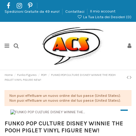
Spedizioni Gratuite da 49 euro!
Contattaci
Il mio account
La Tua Lista dei Desideri (
0
)
Home
Funko Figures
POP!
FUNKO POP CULTURE DISNEY WINNIE THE POOH
PIGLET VINYL FIGURE NEW!
Non puoi effettuare un nuovo ordine dal tuo paese (United States).
Non puoi effettuare un nuovo ordine dal tuo paese (United States).
FUNKO POP CULTURE DISNEY WINNIE THE
POOH PIGLET VINYL FIGURE NEW!