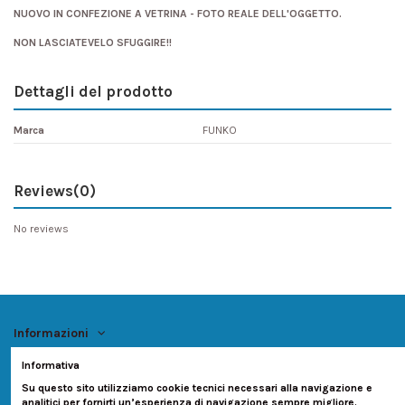
NUOVO IN CONFEZIONE A VETRINA - FOTO REALE DELL'OGGETTO.
NON LASCIATEVELO SFUGGIRE!!
Dettagli del prodotto
Marca
FUNKO
Reviews
(0)
No reviews
Informazioni
Informativa
Account
Su questo sito utilizziamo cookie tecnici necessari alla navigazione e
analitici per fornirti un’esperienza di navigazione sempre migliore.