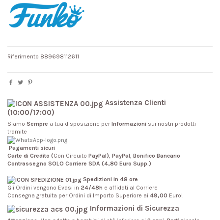
Riferimento
889698112611
Assistenza Clienti
(10:00/17:00)
Siamo
Sempre
a tua disposizione per
Informazioni
sui nostri prodotti
tramite
Pagamenti sicuri
Carte di Credito (
Con Circuito
PayPal)
,
PayPal
,
Bonifico Bancario
Contrassegno SOLO Corriere SDA (4,80 Euro Supp.)
Spedizioni in 48 ore
Gli Ordini vengono Evasi in
24/48h
e affidati al Corriere
Consegna gratuita per Ordini di Importo Superiore ai
49,00
Euro!
Informazioni di Sicurezza