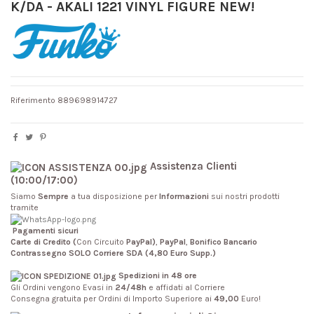
K/DA - AKALI 1221 VINYL FIGURE NEW!
Riferimento
889698914727
Assistenza Clienti
(10:00/17:00)
Siamo
Sempre
a tua disposizione per
Informazioni
sui nostri prodotti
tramite
Pagamenti sicuri
Carte di Credito (
Con Circuito
PayPal)
,
PayPal
,
Bonifico Bancario
Contrassegno SOLO Corriere SDA (4,80 Euro Supp.)
Spedizioni in 48 ore
Gli Ordini vengono Evasi in
24/48h
e affidati al Corriere
Consegna gratuita per Ordini di Importo Superiore ai
49,00
Euro!