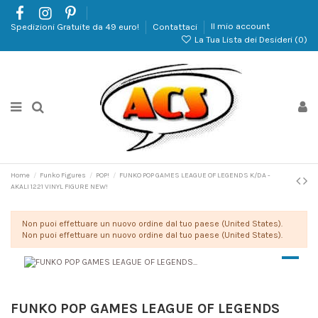
Spedizioni Gratuite da 49 euro!
Contattaci
Il mio account
La Tua Lista dei Desideri (
0
)
Home
Funko Figures
POP!
FUNKO POP GAMES LEAGUE OF LEGENDS K/DA -
AKALI 1221 VINYL FIGURE NEW!
Non puoi effettuare un nuovo ordine dal tuo paese (United States).
Non puoi effettuare un nuovo ordine dal tuo paese (United States).
FUNKO POP GAMES LEAGUE OF LEGENDS