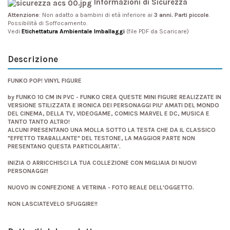
Informazioni di Sicurezza
Attenzione
: Non adatto a bambini di età inferiore ai
3 anni. Parti piccole
.
Possibilità di Soffocamento.
Vedi
Etichettatura Ambientale Imballaggi
(file PDF da Scaricare)
Descrizione
FUNKO POP! VINYL FIGURE
by FUNKO 10 CM IN PVC - FUNKO CREA QUESTE MINI FIGURE REALIZZATE IN
VERSIONE STILIZZATA E IRONICA DEI PERSONAGGI PIU' AMATI DEL MONDO
DEL CINEMA, DELLA TV, VIDEOGAME, COMICS MARVEL E DC, MUSICA E
TANTO TANTO ALTRO!
ALCUNI PRESENTANO UNA MOLLA SOTTO LA TESTA CHE DA IL CLASSICO
"EFFETTO TRABALLANTE" DEL TESTONE, LA MAGGIOR PARTE NON
PRESENTANO QUESTA PARTICOLARITA'.
INIZIA O ARRICCHISCI LA TUA COLLEZIONE CON MIGLIAIA DI NUOVI
PERSONAGGI!!
NUOVO IN CONFEZIONE A VETRINA - FOTO REALE DELL'OGGETTO.
NON LASCIATEVELO SFUGGIRE!!