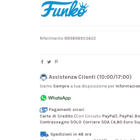
Riferimento
889698903622
Assistenza Clienti (10:00/17:00)
Siamo
Sempre
a tua disposizione per
Informazion
Pagamenti sicuri
Carte di Credito (
Con Circuito
PayPal)
,
PayPal
,
Bo
Contrassegno SOLO Corriere SDA (4,80 Euro Su
Spedizioni in 48 ore