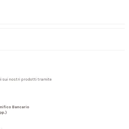
i
sui nostri prodotti tramite
nifico Bancario
pp.)