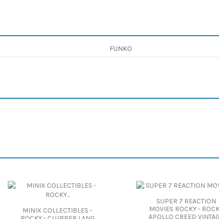
FUNKO
ION
ROCKY
NTAGE