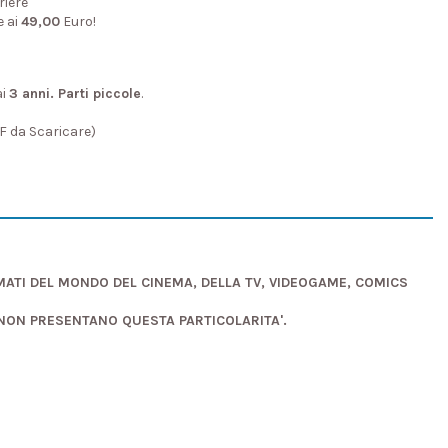
riere
e ai
49,00
Euro!
ai
3 anni. Parti piccole
.
DF da Scaricare)
AMATI DEL MONDO DEL CINEMA, DELLA TV, VIDEOGAME, COMICS
 NON PRESENTANO QUESTA PARTICOLARITA'.