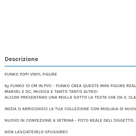
Descrizione
FUNKO POP! VINYL FIGURE
by FUNKO 10 CM IN PVC - FUNKO CREA QUESTE MINI FIGURE REAL
MARVEL E DC, MUSICA E TANTO TANTO ALTRO!
ALCUNI PRESENTANO UNA MOLLA SOTTO LA TESTA CHE DA IL CL
INIZIA O ARRICCHISCI LA TUA COLLEZIONE CON MIGLIAIA DI NUO
NUOVO IN CONFEZIONE A VETRINA - FOTO REALE DELL'OGGETTO.
NON LASCIATEVELO SFUGGIRE!!