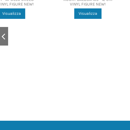
RETRO FIGURE
102 - 12 cm VINYL FIGURE
NEW!
Visualizza
Visualizza