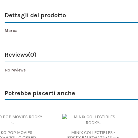
Dettagli del prodotto
Marca
Reviews
(0)
No reviews
Potrebbe piacerti anche
SUPER 7 REACT
MOVIES ROCKY - 
MINIX COLLECTIBLES -
APOLLO CREED VI
ROCKY - CLUBBER LANG