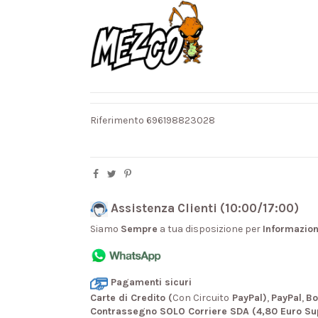
Riferimento
696198823028
Assistenza Clienti (10:00/17:00)
Siamo
Sempre
a tua disposizione per
Informazion
Pagamenti sicuri
Carte di Credito (
Con Circuito
PayPal)
,
PayPal
,
Bo
Contrassegno SOLO Corriere SDA (4,80 Euro Su