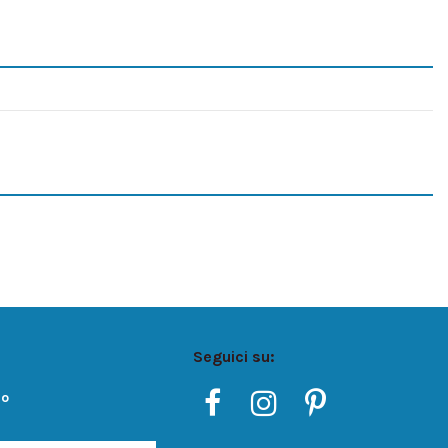
Seguici su:
ro