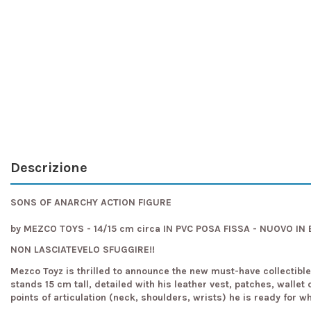
Descrizione
SONS OF ANARCHY ACTION FIGURE
by MEZCO TOYS - 14/15 cm circa IN PVC POSA FISSA - NUOVO I
NON LASCIATEVELO SFUGGIRE!!
Mezco Toyz is thrilled to announce the new must-have collectibl
stands 15 cm tall, detailed with his leather vest, patches, walle
points of articulation (neck, shoulders, wrists) he is ready for