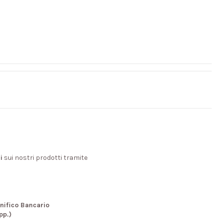
i
sui nostri prodotti tramite
nifico Bancario
pp.)