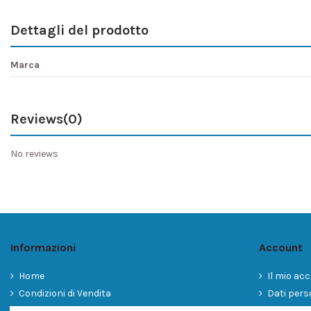
Dettagli del prodotto
Marca
Reviews
(0)
No reviews
Informazioni
Account
Home
Il mio ac
Condizioni di Vendita
Dati pers
Informativa sulla Privacy
Storico or