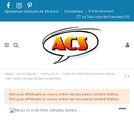
Spedizioni Gratuite da 49 euro!
Contattaci
Il mio account
La Tua Lista dei Desideri (
0
)
Home
Action Figures
Cinema & TV
MEGO TV STAR TREK ORIGINAL SERIES
- MR. SPOCK VINTAGE ACTION FIGURE NEW
Non puoi effettuare un nuovo ordine dal tuo paese (United States).
Non puoi effettuare un nuovo ordine dal tuo paese (United States).