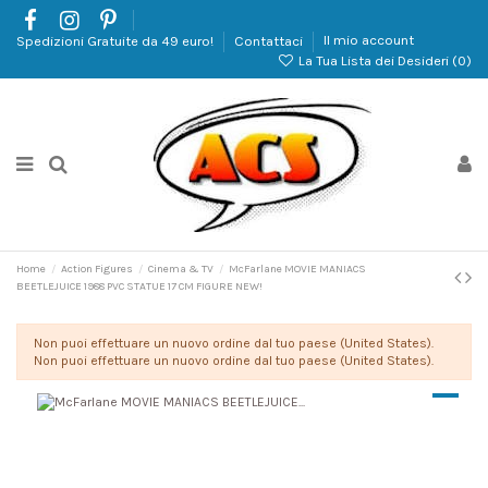
Spedizioni Gratuite da 49 euro!
Contattaci
Il mio account
La Tua Lista dei Desideri (
0
)
Home
Action Figures
Cinema & TV
McFarlane MOVIE MANIACS
BEETLEJUICE 1988 PVC STATUE 17 CM FIGURE NEW!
Non puoi effettuare un nuovo ordine dal tuo paese (United States).
Non puoi effettuare un nuovo ordine dal tuo paese (United States).