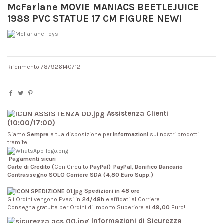
McFarlane MOVIE MANIACS BEETLEJUICE
1988 PVC STATUE 17 CM FIGURE NEW!
Riferimento
787926140712
Assistenza Clienti
(10:00/17:00)
Siamo
Sempre
a tua disposizione per
Informazioni
sui nostri prodotti
tramite
Pagamenti sicuri
Carte di Credito (
Con Circuito
PayPal)
,
PayPal
,
Bonifico Bancario
Contrassegno SOLO Corriere SDA (4,80 Euro Supp.)
Spedizioni in 48 ore
Gli Ordini vengono Evasi in
24/48h
e affidati al Corriere
Consegna gratuita per Ordini di Importo Superiore ai
49,00
Euro!
Informazioni di Sicurezza