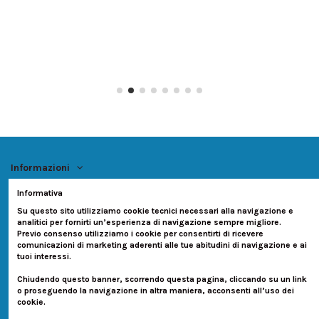
Informazioni
Informativa
Account
Su questo sito utilizziamo cookie tecnici necessari alla navigazione e
analitici per fornirti un’esperienza di navigazione sempre migliore.
Contatti
Previo consenso utilizziamo i cookie per consentirti di ricevere
comunicazioni di marketing aderenti alle tue abitudini di navigazione e ai
tuoi interessi.
Seguici su:
Chiudendo questo banner, scorrendo questa pagina, cliccando su un link
o proseguendo la navigazione in altra maniera, acconsenti all’uso dei
Newsletter
cookie.