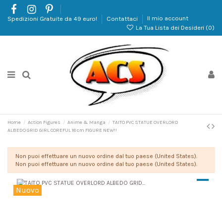
Spedizioni Gratuite da 49 euro!
Contattaci
Il mio account
La Tua Lista dei Desideri (
0
)
Home
Action Figures
Anime & Manga
TAITO PVC STATUE OVERLORD
ALBEDO GRID GIRL COREFUL 18 cm FIGURE NEW!!
Non puoi effettuare un nuovo ordine dal tuo paese (United States).
Non puoi effettuare un nuovo ordine dal tuo paese (United States).
Nuovo