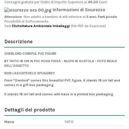
Consegna gratuita per Ordini di Importo Superiore ai
49,00
Euro!
Informazioni di Sicurezza
Attenzione
: Non adatto a bambini di età inferiore ai
3 anni. Parti piccole
.
Possibilità di Soffocamento.
Vedi
Etichettatura Ambientale Imballaggi
(file PDF da Scaricare)
Descrizione
OVERLORD COREFUL PVC FIGURE
BY TAITO 18 CM IN PVC POSA FISSA - NUOVI IN SCATOLA - FOTO REALE
DELL'OGGETTO
NON LASCIATEVELO SFUGGIRE!!
From "Overlord" comes this beautiful PVC figure. It stands 18 cm tall and
comes in a gift box packaging.
It stands 18 cm tall and comes with base in a printed box packaging.
Dettagli del prodotto
Marca
TAITO