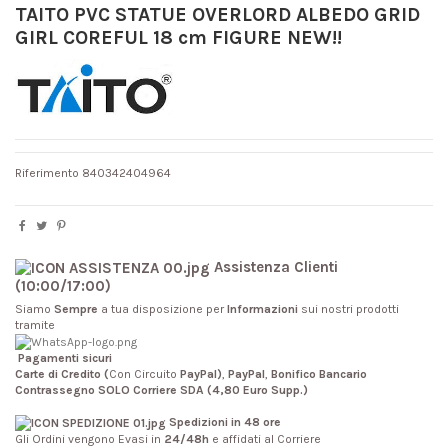
TAITO PVC STATUE OVERLORD ALBEDO GRID
GIRL COREFUL 18 cm FIGURE NEW!!
Riferimento
840342404964
Assistenza Clienti
(10:00/17:00)
Siamo
Sempre
a tua disposizione per
Informazioni
sui nostri prodotti
tramite
Pagamenti sicuri
Carte di Credito (
Con Circuito
PayPal)
,
PayPal
,
Bonifico Bancario
Contrassegno SOLO Corriere SDA (4,80 Euro Supp.)
Spedizioni in 48 ore
Gli Ordini vengono Evasi in
24/48h
e affidati al Corriere