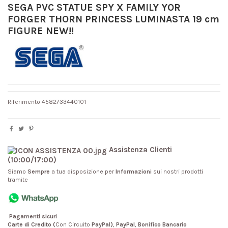
SEGA PVC STATUE SPY X FAMILY YOR
FORGER THORN PRINCESS LUMINASTA 19 cm
FIGURE NEW!!
Riferimento
4582733440101
Assistenza Clienti
(10:00/17:00)
Siamo
Sempre
a tua disposizione per
Informazioni
sui nostri prodotti
tramite
Pagamenti sicuri
Carte di Credito (
Con Circuito
PayPal)
,
PayPal
,
Bonifico Bancario