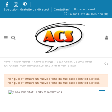
Spedizioni Gratuite da 49 euro!
Contattaci
Il mio account
La Tua Lista dei Desideri (
0
)
Home
Action Figures
Anime & Manga
SEGA PVC STATUE SPY X FAMILY
YOR FORGER THORN PRINCESS LUMINASTA 19 cm FIGURE NEW!!
Non puoi effettuare un nuovo ordine dal tuo paese (United States).
Non puoi effettuare un nuovo ordine dal tuo paese (United States).